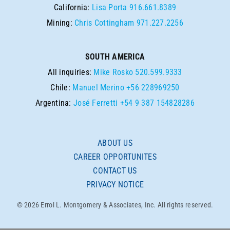
California:
Lisa Porta
916.661.8389
Mining:
Chris Cottingham
971.227.2256
SOUTH AMERICA
All inquiries:
Mike Rosko
520.599.9333
Chile:
Manuel Merino
+56 228969250
Argentina:
José Ferretti
+54 9 387 154828286
ABOUT US
CAREER OPPORTUNITES
CONTACT US
PRIVACY NOTICE
© 2026 Errol L. Montgomery & Associates, Inc. All rights reserved.