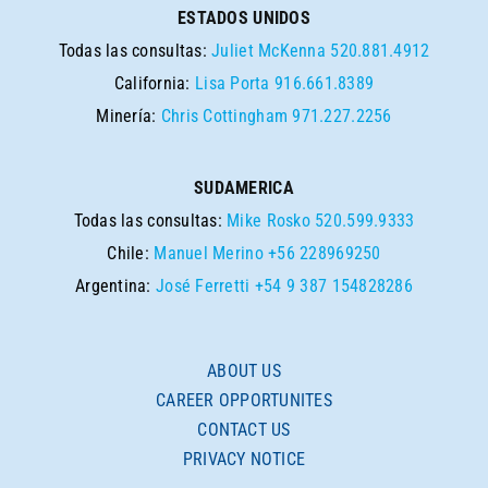
ESTADOS UNIDOS
Todas las consultas:
Juliet McKenna
520.881.4912
California:
Lisa Porta
916.661.8389
Minería:
Chris Cottingham
971.227.2256
SUDAMERICA
Todas las consultas:
Mike Rosko
520.599.9333
Chile:
Manuel Merino
+56 228969250
Argentina:
José Ferretti
+54 9 387 154828286
ABOUT US
CAREER OPPORTUNITES
CONTACT US
PRIVACY NOTICE