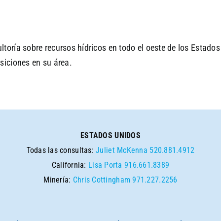
toría sobre recursos hídricos en todo el oeste de los Estado
siciones en su área.
ESTADOS UNIDOS
Todas las consultas:
Juliet McKenna
520.881.4912
California:
Lisa Porta
916.661.8389
Minería:
Chris Cottingham
971.227.2256