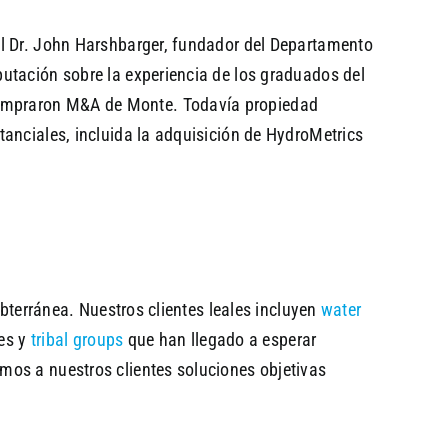
 el Dr. John Harshbarger, fundador del Departamento
utación sobre la experiencia de los graduados del
compraron M&A de Monte. Todavía propiedad
anciales, incluida la adquisición de HydroMetrics
ubterránea. Nuestros clientes leales incluyen
water
es y
tribal groups
que han llegado a esperar
mos a nuestros clientes soluciones objetivas