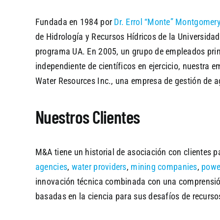
Fundada en 1984 por
Dr. Errol “Monte” Montgomer
de Hidrología y Recursos Hídricos de la Universida
programa UA. En 2005, un grupo de empleados pri
independiente de científicos en ejercicio, nuestra
Water Resources Inc., una empresa de gestión de a
Nuestros Clientes
M&A tiene un historial de asociación con clientes p
agencies
,
water providers
,
mining companies
,
powe
innovación técnica combinada con una comprensión s
basadas en la ciencia para sus desafíos de recursos