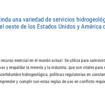
da una variedad de servicios hidrogeológ
el oeste de los Estados Unidos y América d
recurso esencial en el mundo actual. Se utiliza para suminis
as y respaldar la minería y la industria, que son vitales para
ncertidumbre hidrogeológica, políticas regulatorias en consta
render y cumplir con estas reglas de uso en conflicto requie