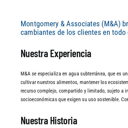
Montgomery & Associates (M&A) brin
cambiantes de los clientes en todo 
Nuestra Experiencia
M&A se especializa en agua subterránea, que es un 
cultivar nuestros alimentos, mantener los ecosistem
recurso complejo, compartido y limitado, sujeto a i
socioeconómicas que exigen su uso sostenible. Comp
Nuestra Historia