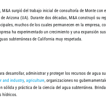
y
, M&A surgió del trabajo inicial de consultoría de Monte con
d de Arizona (UA). Durante dos décadas, M&A construyó su rep
ncipales, muchos de los cuales permanecen en la empresa, 
 empresa ha experimentado un crecimiento y una expansión sust
guas subterráneas de California muy respetada.
ara desarrollar, administrar y proteger los recursos de agua s
r and industry
,
agriculture
, organizaciones no gubernamental
ólida y práctica de la ciencia del agua subterránea. Brinda
 hídricos.