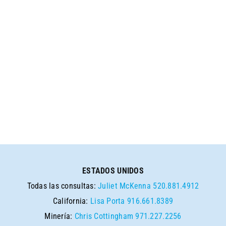
ESTADOS UNIDOS
Todas las consultas:
Juliet McKenna
520.881.4912
California:
Lisa Porta
916.661.8389
Minería:
Chris Cottingham
971.227.2256