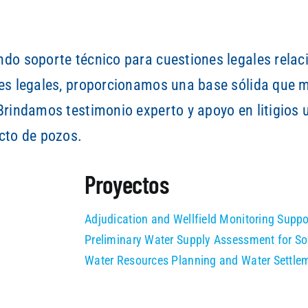
do soporte técnico para cuestiones legales relac
s legales, proporcionamos una base sólida que mej
Brindamos testimonio experto y apoyo en litigio
cto de pozos.
Proyectos
Adjudication and Wellfield Monitoring Suppo
Preliminary Water Supply Assessment for So
Water Resources Planning and Water Settleme