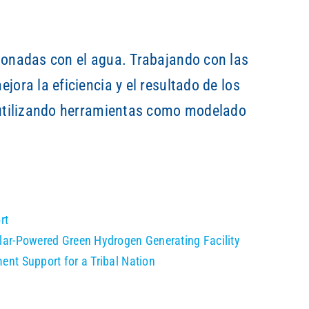
ionadas con el agua. Trabajando con las
ora la eficiencia y el resultado de los
s utilizando herramientas como modelado
rt
lar-Powered Green Hydrogen Generating Facility
nt Support for a Tribal Nation