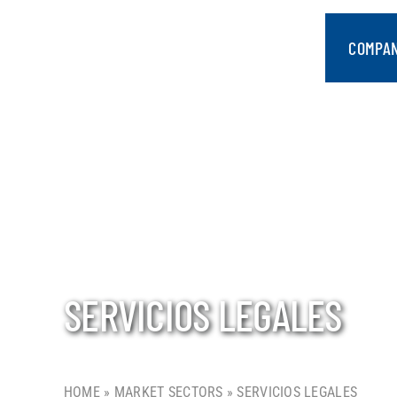
saltar
al
COMPA
contenido
SERVICIOS LEGALES
HOME
»
MARKET SECTORS
»
SERVICIOS LEGALES