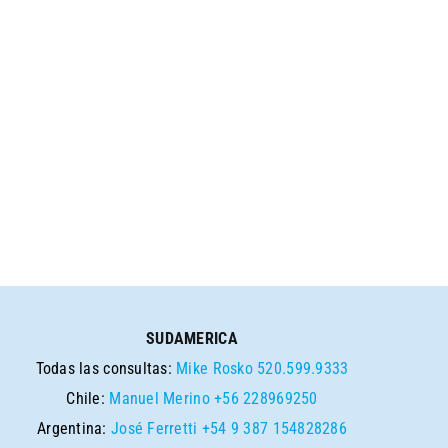
SUDAMERICA
Todas las consultas:
Mike Rosko
520.599.9333
Chile:
Manuel Merino
+56 228969250
Argentina:
José Ferretti
+54 9 387 154828286