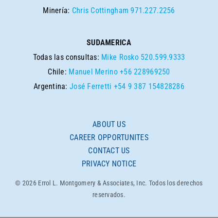
Minería:
Chris Cottingham
971.227.2256
SUDAMERICA
Todas las consultas:
Mike Rosko
520.599.9333
Chile:
Manuel Merino
+56 228969250
Argentina:
José Ferretti
+54 9 387 154828286
ABOUT US
CAREER OPPORTUNITES
CONTACT US
PRIVACY NOTICE
© 2026 Errol L. Montgomery & Associates, Inc. Todos los derechos
reservados.