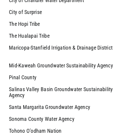
City of Chandler Water Department
City of Surprise
The Hopi Tribe
The Hualapai Tribe
Maricopa-Stanfield Irrigation & Drainage District
Mid-Kaweah Groundwater Sustainability Agency
Pinal County
Salinas Valley Basin Groundwater Sustainability
Agency
Santa Margarita Groundwater Agency
Sonoma County Water Agency
Tohono O’odham Nation