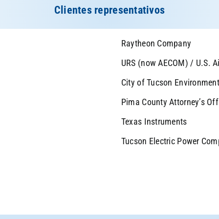
Clientes representativos
Raytheon Company
URS (now AECOM) / U.S. Ai
City of Tucson Environment
Pima County Attorney’s Off
Texas Instruments
Tucson Electric Power Co