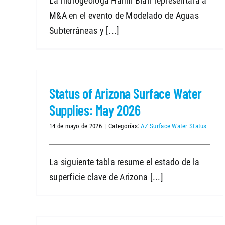
La hidrogeóloga Hanni Blair representará a
M&A en el evento de Modelado de Aguas
Subterráneas y [...]
Status of Arizona Surface Water
Supplies: May 2026
14 de mayo de 2026
|
Categorías:
AZ Surface Water Status
La siguiente tabla resume el estado de la
superficie clave de Arizona [...]