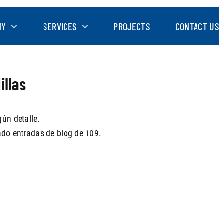
NY
SERVICES
PROJECTS
CONTACT US
illas
ún detalle.
ado entradas de blog de 109.