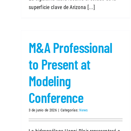
superficie clave de Arizona [...]
M&A Professional
to Present at
Modeling
Conference
3 de junio de 2026
|
Categorías:
News