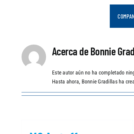
saltar
al
COMPA
contenido
Acerca de
Bonnie Grad
Este autor aún no ha completado ning
Hasta ahora, Bonnie Gradillas ha cre