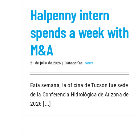
Halpenny intern
spends a week with
M&A
21 de julio de 2026
|
Categorías:
News
Esta semana, la oficina de Tucson fue sede
de la Conferencia Hidrológica de Arizona de
2026 [...]