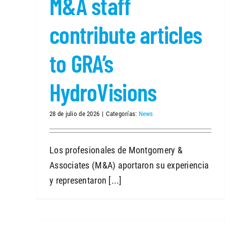
M&A staff
contribute articles
to GRA’s
HydroVisions
28 de julio de 2026
|
Categorías:
News
Los profesionales de Montgomery &
Associates (M&A) aportaron su experiencia
y representaron [...]