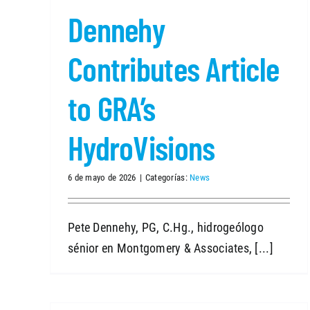
Dennehy
Contributes Article
to GRA’s
HydroVisions
6 de mayo de 2026
|
Categorías:
News
Pete Dennehy, PG, C.Hg., hidrogeólogo
sénior en Montgomery & Associates, [...]