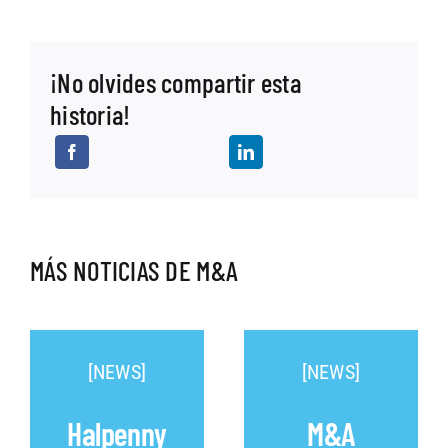
¡No olvides compartir esta
historia!
MÁS NOTICIAS DE M&A
[NEWS]
[NEWS]
Halpenny
M&A