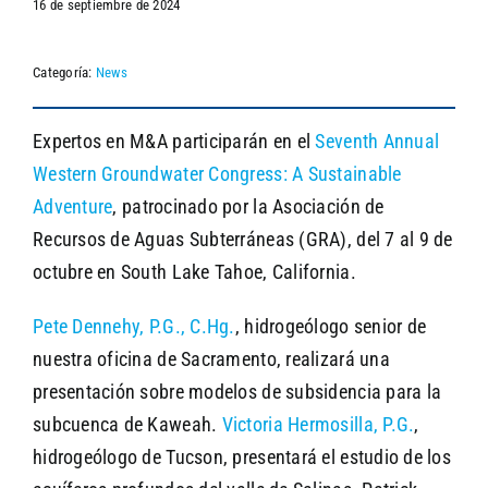
16 de septiembre de 2024
Categoría:
News
SEARCH
Expertos en M&A participarán en el
Seventh Annual
Western Groundwater Congress: A Sustainable
Adventure
, patrocinado por la Asociación de
Recursos de Aguas Subterráneas (GRA), del 7 al 9 de
octubre en South Lake Tahoe, California.
Pete Dennehy, P.G., C.Hg.
, hidrogeólogo senior de
nuestra oficina de Sacramento, realizará una
presentación sobre modelos de subsidencia para la
subcuenca de Kaweah.
Victoria Hermosilla, P.G.
,
hidrogeólogo de Tucson, presentará el estudio de los