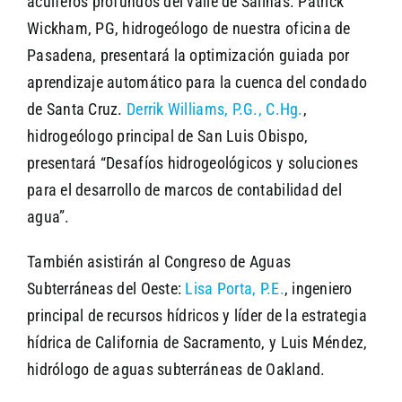
acuíferos profundos del valle de Salinas. Patrick
Wickham, PG, hidrogeólogo de nuestra oficina de
Pasadena, presentará la optimización guiada por
aprendizaje automático para la cuenca del condado
de Santa Cruz.
Derrik Williams, P.G., C.Hg.
,
hidrogeólogo principal de San Luis Obispo,
presentará “Desafíos hidrogeológicos y soluciones
para el desarrollo de marcos de contabilidad del
agua”.
También asistirán al Congreso de Aguas
Subterráneas del Oeste:
Lisa Porta, P.E.
, ingeniero
principal de recursos hídricos y líder de la estrategia
hídrica de California de Sacramento, y Luis Méndez,
hidrólogo de aguas subterráneas de Oakland.