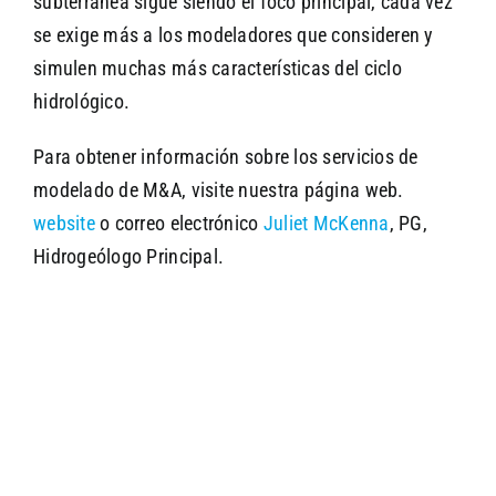
subterránea sigue siendo el foco principal, cada vez
se exige más a los modeladores que consideren y
simulen muchas más características del ciclo
hidrológico.
Para obtener información sobre los servicios de
modelado de M&A, visite nuestra página web.
website
o correo electrónico
Juliet McKenna
, PG,
Hidrogeólogo Principal.