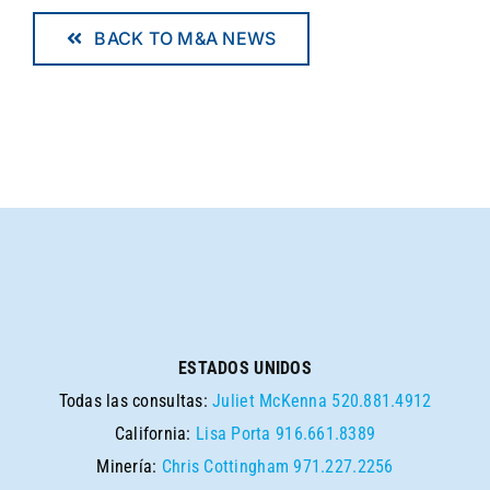
BACK TO M&A NEWS
ESTADOS UNIDOS
Todas las consultas:
Juliet McKenna
520.881.4912
California:
Lisa Porta
916.661.8389
Minería:
Chris Cottingham
971.227.2256