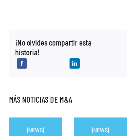
¡No olvides compartir esta
historia!
MÁS NOTICIAS DE M&A
[NEWS]
[NEWS]