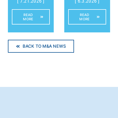
[ 7.21.2026 ]
[ 6.3.2026 ]
READ
READ
MORE
MORE
BACK TO M&A NEWS