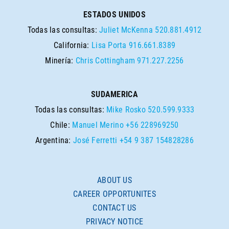
ESTADOS UNIDOS
Todas las consultas:
Juliet McKenna
520.881.4912
California:
Lisa Porta
916.661.8389
Minería:
Chris Cottingham
971.227.2256
SUDAMERICA
Todas las consultas:
Mike Rosko
520.599.9333
Chile:
Manuel Merino
+56 228969250
Argentina:
José Ferretti
+54 9 387 154828286
ABOUT US
CAREER OPPORTUNITES
CONTACT US
PRIVACY NOTICE