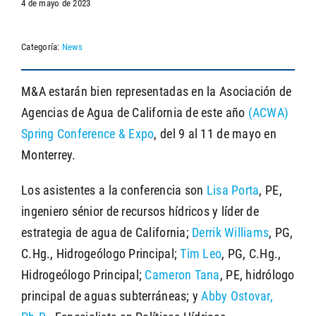
4 de mayo de 2023
Categoría:
News
SEARCH
M&A estarán bien representadas en la Asociación de
Agencias de Agua de California de este año
(ACWA)
Spring Conference & Expo
, del 9 al 11 de mayo en
Monterrey.
Los asistentes a la conferencia son
Lisa Porta
, PE,
ingeniero sénior de recursos hídricos y líder de
estrategia de agua de California;
Derrik Williams
, PG,
C.Hg., Hidrogeólogo Principal;
Tim Leo
, PG, C.Hg.,
Hidrogeólogo Principal;
Cameron Tana
, PE, hidrólogo
principal de aguas subterráneas; y
Abby Ostovar,