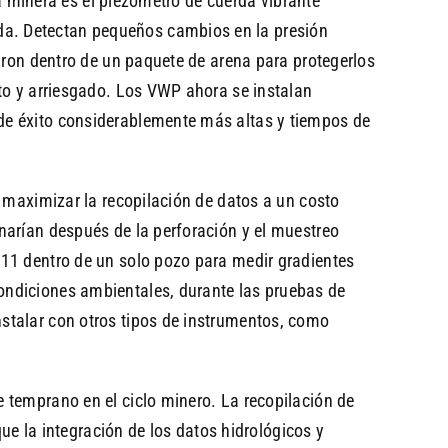
ia minera es el piezómetro de cuerda vibrante
da. Detectan pequeños cambios en la presión
aron dentro de un paquete de arena para protegerlos
nto y arriesgado. Los VWP ahora se instalan
de éxito considerablemente más altas y tiempos de
a maximizar la recopilación de datos a un costo
narían después de la perforación y el muestreo
 11 dentro de un solo pozo para medir gradientes
ondiciones ambientales, durante las pruebas de
stalar con otros tipos de instrumentos, como
 temprano en el ciclo minero. La recopilación de
que la integración de los datos hidrológicos y