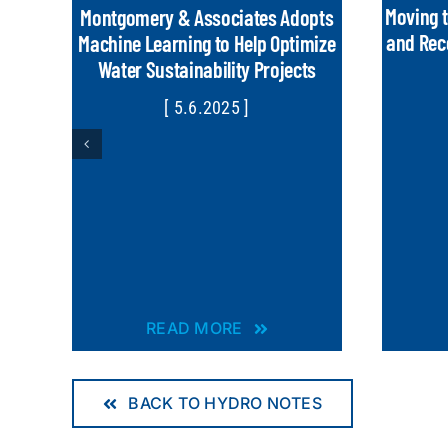
Moving t
Montgomery & Associates Adopts
and Reco
Machine Learning to Help Optimize
Water Sustainability Projects
[ 5.6.2025 ]
READ MORE
BACK TO HYDRO NOTES