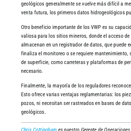
geológicos generalmente se vuelve más difícil a m
venta futura, los primeros datos hidrogeológicos pu
Otro beneficio importante de los VWP es su capacid
valiosa para los sitios mineros, donde el acceso d
almacenan en un registrador de datos, que puede eq
finaliza el monitoreo o se requiere mantenimiento, 
de superficie, como carreteras y plataformas de pe
necesario.
Finalmente, la mayoría de los reguladores reconoc
Esto ofrece varias ventajas reglamentarias: los 
pozos, ni necesitan ser rastreados en bases de dato
geológicos.
Chris Cottingham
es nuestro Gerente de Operaciones 