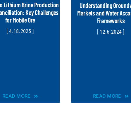
o Lithium Brine Production
Understanding Ground
nciliation: Key Challenges
Markets and Water Acco
for Mobile Ore
Frameworks
[ 4.18.2025 ]
[ 12.6.2024 ]
READ MORE
READ MORE