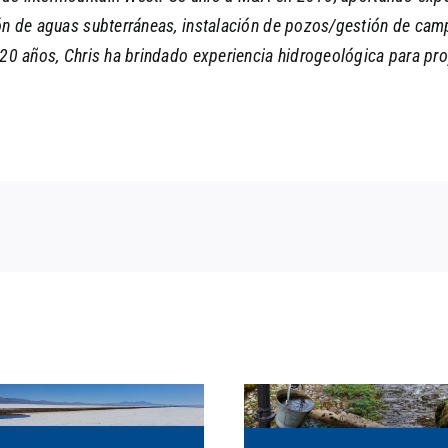
ión de aguas subterráneas, instalación de pozos/gestión de cam
 20 años, Chris ha brindado experiencia hidrogeológica para pr