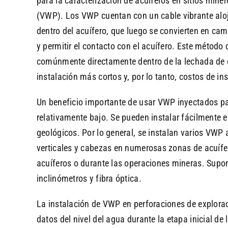
para la caracterización de acuíferos en sitios miner
(VWP). Los VWP cuentan con un cable vibrante alo
dentro del acuífero, que luego se convierten en cam
y permitir el contacto con el acuífero. Este métod
comúnmente directamente dentro de la lechada de c
instalación más cortos y, por lo tanto, costos de i
Un beneficio importante de usar VWP inyectados para
relativamente bajo. Se pueden instalar fácilmente 
geológicos. Por lo general, se instalan varios VWP
verticales y cabezas en numerosas zonas de acuífe
acuíferos o durante las operaciones mineras. Supo
inclinómetros y fibra óptica.
La instalación de VWP en perforaciones de explorac
datos del nivel del agua durante la etapa inicial de