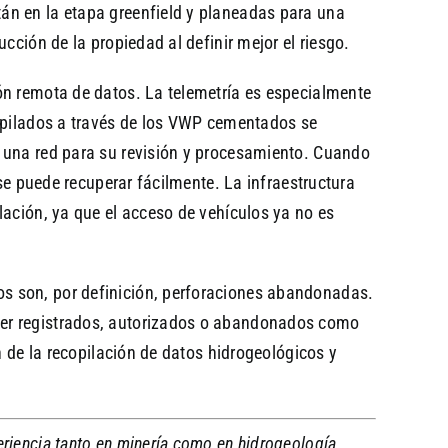
án en la etapa greenfield y planeadas para una
cción de la propiedad al definir mejor el riesgo.
ón remota de datos. La telemetría es especialmente
copilados a través de los VWP cementados se
a una red para su revisión y procesamiento. Cuando
 se puede recuperar fácilmente. La infraestructura
lación, ya que el acceso de vehículos ya no es
s son, por definición, perforaciones abandonadas.
ser registrados, autorizados o abandonados como
n de la recopilación de datos hidrogeológicos y
riencia tanto en minería como en hidrogeología