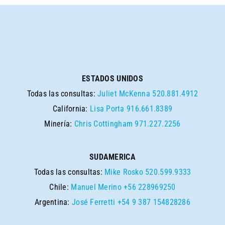
ESTADOS UNIDOS
Todas las consultas:
Juliet McKenna
520.881.4912
California:
Lisa Porta
916.661.8389
Minería:
Chris Cottingham
971.227.2256
SUDAMERICA
Todas las consultas:
Mike Rosko
520.599.9333
Chile:
Manuel Merino
+56 228969250
Argentina:
José Ferretti
+54 9 387 154828286