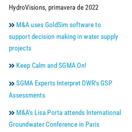
HydroVisions, primavera de 2022
M&A uses GoldSim software to
support decision making in water supply
projects
Keep Calm and SGMA On!
SGMA Experts Interpret DWR’s GSP
Assessments
M&A’s Lisa Porta attends International
Groundwater Conference in Paris