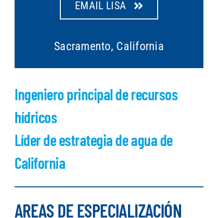
EMAIL LISA
Sacramento, California
Ingeniero principal de recursos
hídricos
Líder de estrategia de agua de
California
AREAS DE ESPECIALIZACIÓN