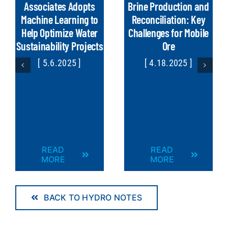
Associates Adopts
Brine Production and
Machine Learning to
Reconciliation: Key
Help Optimize Water
Challenges for Mobile
Sustainability Projects
Ore
[ 5.6.2025 ]
[ 4.18.2025 ]
READ
READ
MORE
MORE
BACK TO HYDRO NOTES