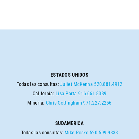
ESTADOS UNIDOS
Todas las consultas:
Juliet McKenna
520.881.4912
California:
Lisa Porta
916.661.8389
Minería:
Chris Cottingham
971.227.2256
SUDAMERICA
Todas las consultas:
Mike Rosko
520.599.9333