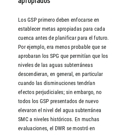
Los GSP primero deben enfocarse en
establecer metas apropiadas para cada
cuenca antes de planificar para el futuro.
Por ejemplo, era menos probable que se
aprobaran los SPG que permitían que los
niveles de las aguas subterráneas
descendieran, en general, en particular
cuando las disminuciones tendrían
efectos perjudiciales; sin embargo, no
todos los GSP presentados de nuevo
elevaron el nivel del agua subterránea
SMC a niveles históricos. En muchas
evaluaciones, el DWR se mostró en