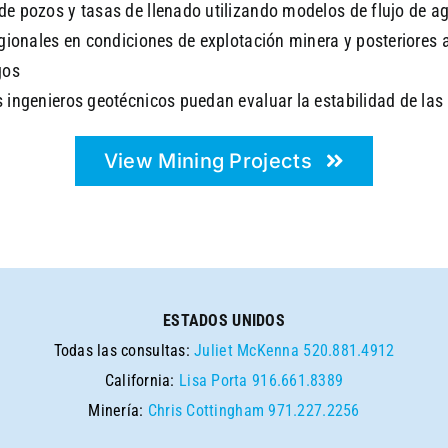
de pozos y tasas de llenado utilizando modelos de flujo de a
gionales en condiciones de explotación minera y posteriores a
gos
 ingenieros geotécnicos puedan evaluar la estabilidad de las
View Mining Projects
ESTADOS UNIDOS
Todas las consultas:
Juliet McKenna
520.881.4912
California:
Lisa Porta
916.661.8389
Minería:
Chris Cottingham
971.227.2256