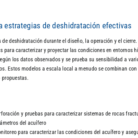
 estrategias de deshidratación efectivas
de deshidratación durante el diseño, la operación y el cierr
 para caracterizar y proyectar las condiciones en entornos 
según los datos observados y se prueba su sensibilidad a va
ozos. Estos modelos a escala local a menudo se combinan con
o propuestas.
oración y pruebas para caracterizar sistemas de rocas fract
rámetros del acuífero
toreo para caracterizar las condiciones del acuífero y aseg