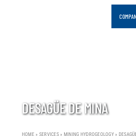
saltar
al
COMPA
contenido
DESAGÜE DE MINA
HOME
»
SERVICES
»
MINING HYDROGEOLOGY
»
DESAGÜ