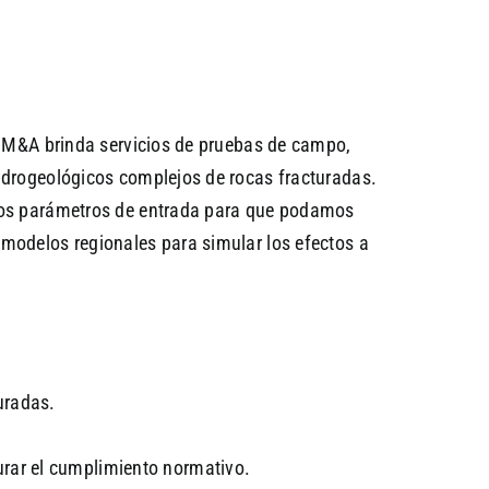
e. M&A brinda servicios de pruebas de campo,
hidrogeológicos complejos de rocas fracturadas.
rios parámetros de entrada para que podamos
 modelos regionales para simular los efectos a
uradas.
urar el cumplimiento normativo.