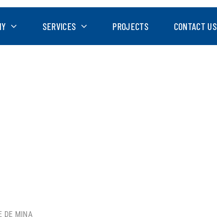
NY
SERVICES
PROJECTS
CONTACT US
E DE MINA