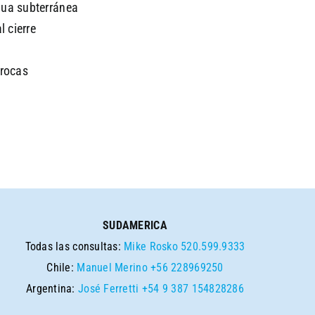
gua subterránea
l cierre
 rocas
SUDAMERICA
Todas las consultas:
Mike Rosko
520.599.9333
Chile:
Manuel Merino
+56 228969250
Argentina:
José Ferretti
+54 9 387 154828286