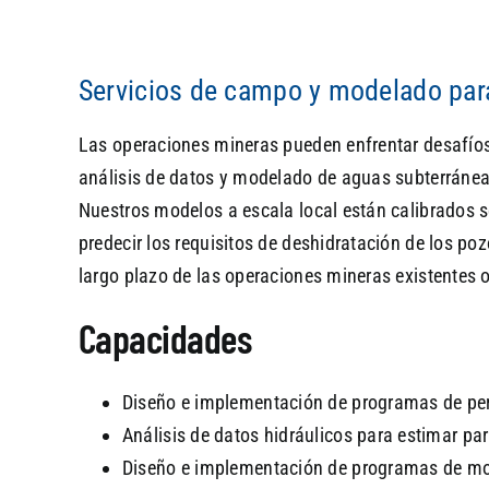
Servicios de campo y modelado para
Las operaciones mineras pueden enfrentar desafíos 
análisis de datos y modelado de aguas subterráneas
Nuestros modelos a escala local están calibrados 
predecir los requisitos de deshidratación de los p
largo plazo de las operaciones mineras existentes 
Capacidades
Diseño e implementación de programas de perf
Análisis de datos hidráulicos para estimar pa
Diseño e implementación de programas de moni