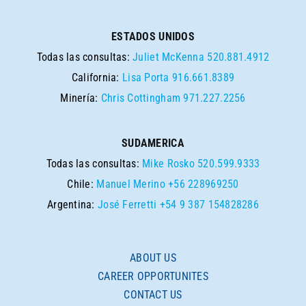
ESTADOS UNIDOS
Todas las consultas:
Juliet McKenna
520.881.4912
California:
Lisa Porta
916.661.8389
Minería:
Chris Cottingham
971.227.2256
SUDAMERICA
Todas las consultas:
Mike Rosko
520.599.9333
Chile:
Manuel Merino
+56 228969250
Argentina:
José Ferretti
+54 9 387 154828286
ABOUT US
CAREER OPPORTUNITES
CONTACT US