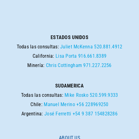
ESTADOS UNIDOS
Todas las consultas:
Juliet McKenna
520.881.4912
California:
Lisa Porta
916.661.8389
Minería:
Chris Cottingham
971.227.2256
SUDAMERICA
Todas las consultas:
Mike Rosko
520.599.9333
Chile:
Manuel Merino
+56 228969250
Argentina:
José Ferretti
+54 9 387 154828286
ABOUT US