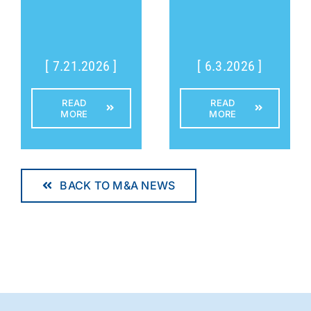
[ 7.21.2026 ]
[ 6.3.2026 ]
READ
READ
MORE
MORE
BACK TO M&A NEWS