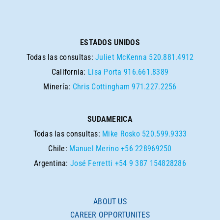
ESTADOS UNIDOS
Todas las consultas:
Juliet McKenna
520.881.4912
California:
Lisa Porta
916.661.8389
Minería:
Chris Cottingham
971.227.2256
SUDAMERICA
Todas las consultas:
Mike Rosko
520.599.9333
Chile:
Manuel Merino
+56 228969250
Argentina:
José Ferretti
+54 9 387 154828286
ABOUT US
CAREER OPPORTUNITES