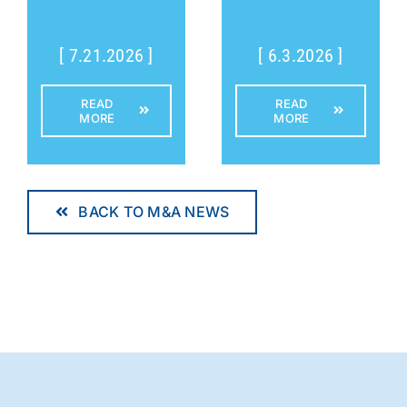
[ 7.21.2026 ]
[ 6.3.2026 ]
READ
READ
MORE
MORE
BACK TO M&A NEWS