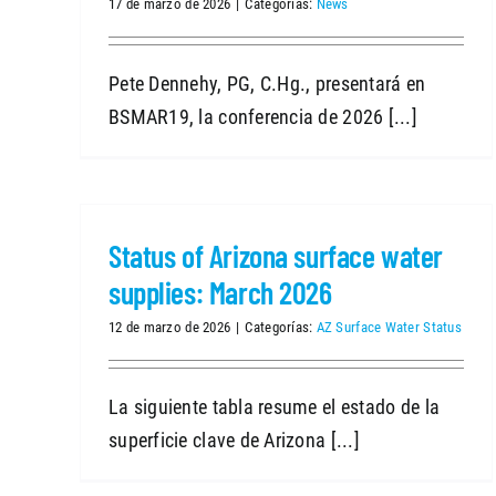
17 de marzo de 2026
|
Categorías:
News
Pete Dennehy, PG, C.Hg., presentará en
BSMAR19, la conferencia de 2026 [...]
Status of Arizona surface water
supplies: March 2026
12 de marzo de 2026
|
Categorías:
AZ Surface Water Status
La siguiente tabla resume el estado de la
superficie clave de Arizona [...]