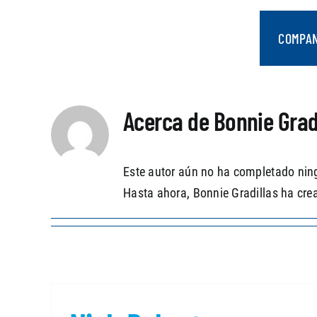
saltar
al
COMPA
contenido
Acerca de
Bonnie Grad
Este autor aún no ha completado ning
Hasta ahora, Bonnie Gradillas ha cre