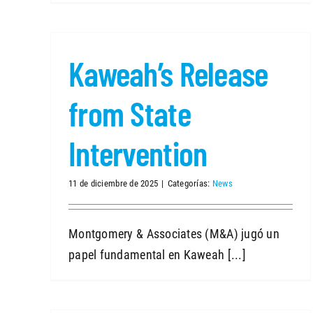
Kaweah’s Release
from State
Intervention
11 de diciembre de 2025
|
Categorías:
News
Montgomery & Associates (M&A) jugó un
papel fundamental en Kaweah [...]