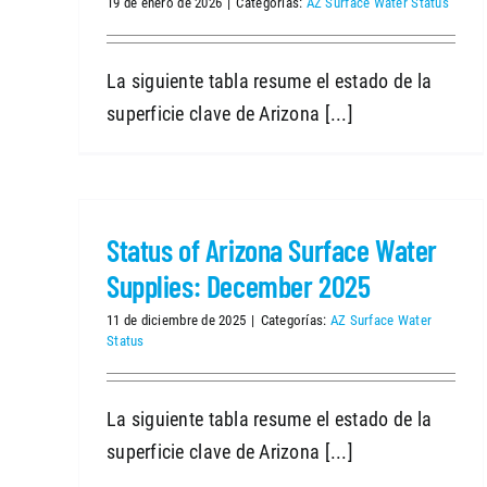
19 de enero de 2026
|
Categorías:
AZ Surface Water Status
La siguiente tabla resume el estado de la
superficie clave de Arizona [...]
Status of Arizona Surface Water
Supplies: December 2025
11 de diciembre de 2025
|
Categorías:
AZ Surface Water
Status
La siguiente tabla resume el estado de la
superficie clave de Arizona [...]