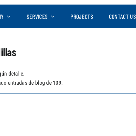
NY
SERVICES
PROJECTS
CONTACT US
illas
ún detalle.
ado entradas de blog de 109.