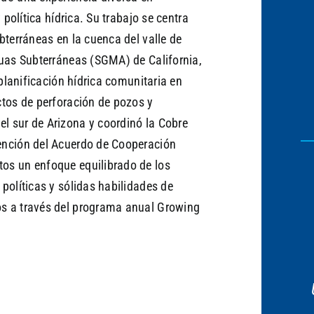
 política hídrica. Su trabajo se centra
bterráneas en la cuenca del valle de
guas Subterráneas (SGMA) de California,
 planificación hídrica comunitaria en
ctos de perforación de pozos y
l sur de Arizona y coordinó la Cobre
ención del Acuerdo de Cooperación
os un enfoque equilibrado de los
políticas y sólidas habilidades de
os a través del programa anual Growing