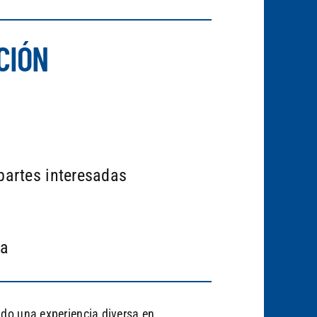
CIÓN
partes interesadas
ua
ndo una experiencia diversa en