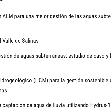
 AEM para una mejor gestión de las aguas subter
 Valle de Salinas
tión de aguas subterráneas: estudio de caso y le
idrogeológico (HCM) para la gestión sostenible 
inas
e captación de agua de lluvia utilizando Hydrus-