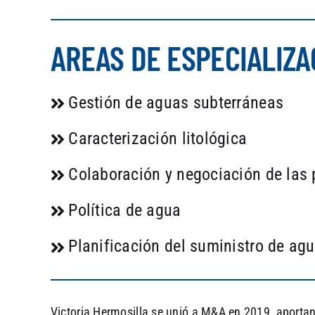
AREAS DE ESPECIALIZA
Gestión de aguas subterráneas
Caracterización litológica
Colaboración y negociación de las 
Política de agua
Planificación del suministro de ag
Victoria Hermosilla se unió a M&A en 2019, aporta