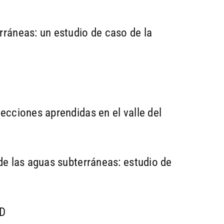
ráneas: un estudio de caso de la
cciones aprendidas en el valle del
de las aguas subterráneas: estudio de
1D