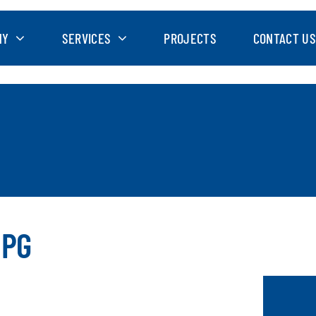
NY
SERVICES
PROJECTS
CONTACT US
 PG