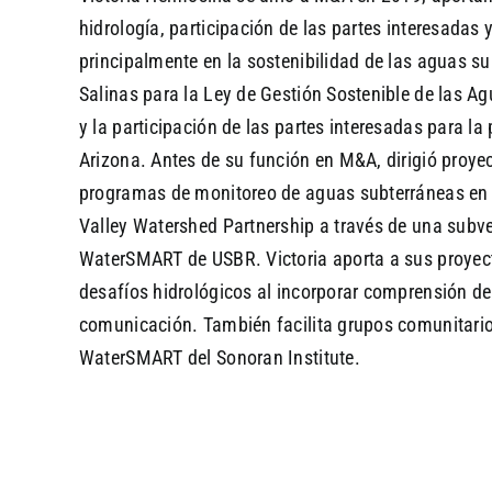
hidrología, participación de las partes interesadas y
principalmente en la sostenibilidad de las aguas su
Salinas para la Ley de Gestión Sostenible de las A
y la participación de las partes interesadas para la
Arizona. Antes de su función en M&A, dirigió proye
programas de monitoreo de aguas subterráneas en e
Valley Watershed Partnership a través de una subv
WaterSMART de USBR. Victoria aporta a sus proyect
desafíos hidrológicos al incorporar comprensión de 
comunicación. También facilita grupos comunitari
WaterSMART del Sonoran Institute.