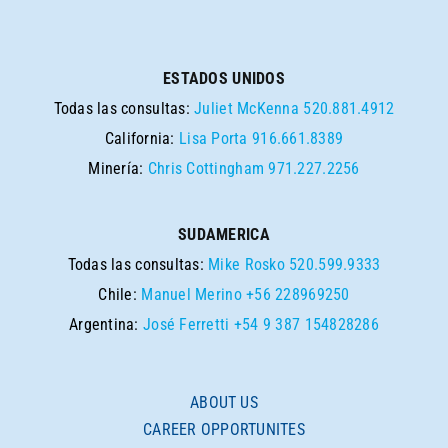
ESTADOS UNIDOS
Todas las consultas:
Juliet McKenna
520.881.4912
California:
Lisa Porta
916.661.8389
Minería:
Chris Cottingham
971.227.2256
SUDAMERICA
Todas las consultas:
Mike Rosko
520.599.9333
Chile:
Manuel Merino
+56 228969250
Argentina:
José Ferretti
+54 9 387 154828286
ABOUT US
CAREER OPPORTUNITES