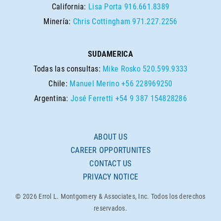
California:
Lisa Porta
916.661.8389
Minería:
Chris Cottingham
971.227.2256
SUDAMERICA
Todas las consultas:
Mike Rosko
520.599.9333
Chile:
Manuel Merino
+56 228969250
Argentina:
José Ferretti
+54 9 387 154828286
ABOUT US
CAREER OPPORTUNITES
CONTACT US
PRIVACY NOTICE
© 2026 Errol L. Montgomery & Associates, Inc. Todos los derechos
reservados.