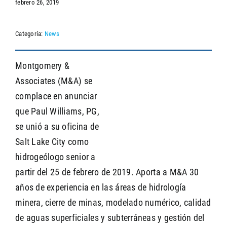
febrero 26, 2019
Categoría:
News
SEARCH
Montgomery &
Associates (M&A) se
complace en anunciar
que Paul Williams, PG,
se unió a su oficina de
Salt Lake City como
hidrogeólogo senior a
partir del 25 de febrero de 2019. Aporta a M&A 30
años de experiencia en las áreas de hidrología
minera, cierre de minas, modelado numérico, calidad
de aguas superficiales y subterráneas y gestión del