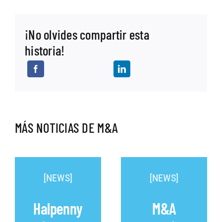
¡No olvides compartir esta
historia!
MÁS NOTICIAS DE M&A
[NEWS]
[NEWS]
Halpenny
M&A