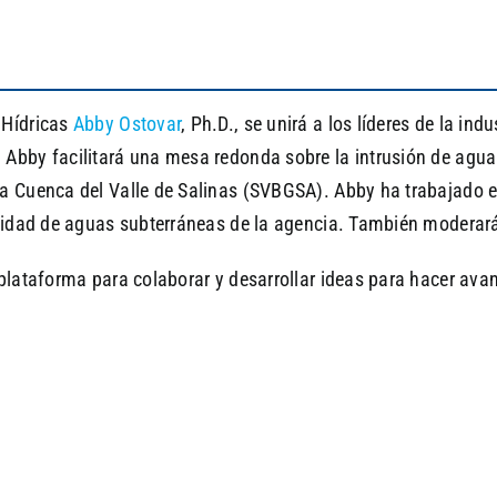
 Hídricas
Abby Ostovar
, Ph.D., se unirá a los líderes de la in
. Abby facilitará una mesa redonda sobre la intrusión de agu
 la Cuenca del Valle de Salinas (SVBGSA). Abby ha trabajad
lidad de aguas subterráneas de la agencia. También moderará e
plataforma para colaborar y desarrollar ideas para hacer avan