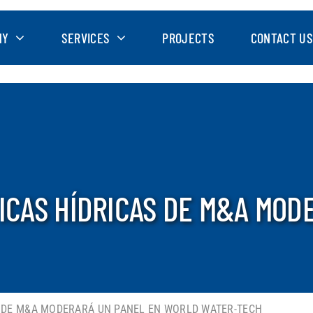
NY
SERVICES
PROJECTS
CONTACT US
TICAS HÍDRICAS DE M&A MOD
AS DE M&A MODERARÁ UN PANEL EN WORLD WATER-TECH