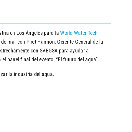
dustria en Los Ángeles para la
World Water-Tech
a de mar con Piret Harmon, Gerente General de la
o estrechamente con SVBGSA para ayudar a
l panel final del evento, “El futuro del agua”.
zar la industria del agua.