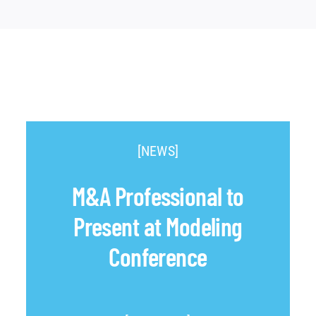
[NEWS]
M&A Professional to
Present at Modeling
Conference