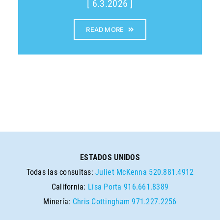
[ 6.3.2026 ]
READ MORE
ESTADOS UNIDOS
Todas las consultas:
Juliet McKenna
520.881.4912
California:
Lisa Porta
916.661.8389
Minería:
Chris Cottingham
971.227.2256