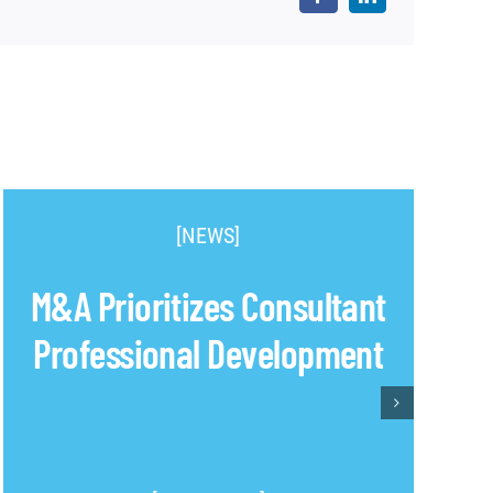
[NEWS]
M&A Prioritizes Consultant
Professional Development