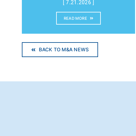
[ 7.21.2026 ]
READ MORE
BACK TO M&A NEWS