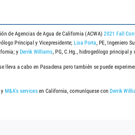
ción de Agencias de Agua de California (ACWA)
2021 Fall Con
eólogo Principal y Vicepresidente;
Lisa Porta
, PE, Ingeniero S
ifornia; y
Derrik Williams
, PG, C.Hg., hidrogeólogo principal y
se lleva a cabo en Pasadena pero también se puede experiment
a y
M&A’s services
en California, comuníquese con
Derrik Will