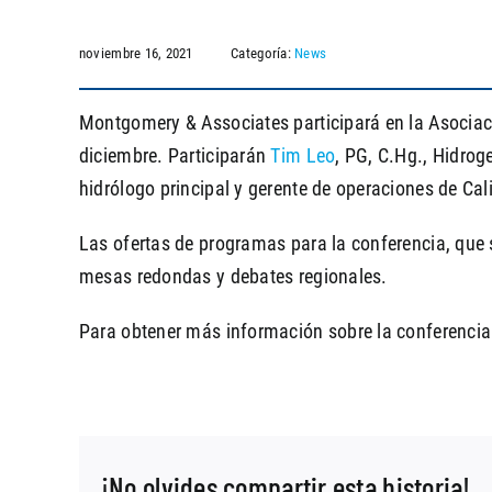
noviembre 16, 2021
Categoría:
News
Montgomery & Associates participará en la Asocia
diciembre. Participarán
Tim Leo
, PG, C.Hg., Hidrog
hidrólogo principal y gerente de operaciones de Cal
Las ofertas de programas para la conferencia, que 
mesas redondas y debates regionales.
Para obtener más información sobre la conferenci
¡No olvides compartir esta historia!