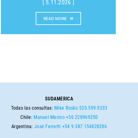
[ 5.11.2026 ]
READ MORE
SUDAMERICA
Todas las consultas:
Mike Rosko
520.599.9333
Chile:
Manuel Merino
+56 228969250
Argentina:
José Ferretti
+54 9 387 154828286