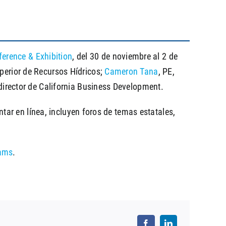
ference & Exhibition
, del 30 de noviembre al 2 de
uperior de Recursos Hídricos;
Cameron Tana
, PE,
 director de California Business Development.
ar en línea, incluyen foros de temas estatales,
iams
.