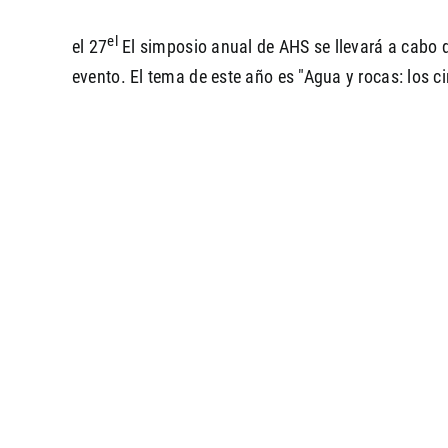
el
el 27
El simposio anual de AHS se llevará a cabo d
evento. El tema de este año es "Agua y rocas: los ci