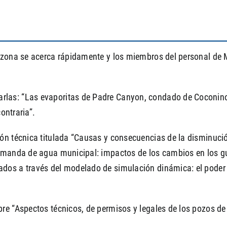
rizona se acerca rápidamente y los miembros del personal de
as: “Las evaporitas de Padre Canyon, condado de Coconino, 
ontraria”.
ión técnica titulada “Causas y consecuencias de la disminuci
emanda de agua municipal: impactos de los cambios en los gus
dos a través del modelado de simulación dinámica: el poder 
re “Aspectos técnicos, de permisos y legales de los pozos de