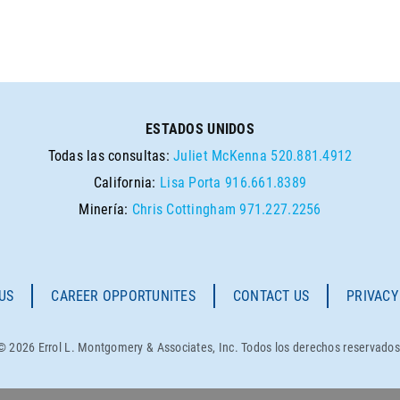
ESTADOS UNIDOS
Todas las consultas:
Juliet McKenna
520.881.4912
California:
Lisa Porta
916.661.8389
Minería:
Chris Cottingham
971.227.2256
US
CAREER OPPORTUNITES
CONTACT US
PRIVACY
© 2026 Errol L. Montgomery & Associates, Inc. Todos los derechos reservados