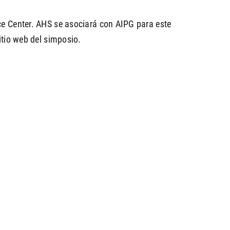
ce Center. AHS se asociará con AIPG para este
itio web del simposio.