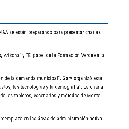
 M&A se están preparando para presentar charlas
Arizona” y “El papel de la Formación Verde en la
ón de la demanda municipal”. Gary organizó esta
tos, las tecnologías y la demografía". La charla
de los tableros, escenarios y métodos de Monte
 reemplazo en las áreas de administración activa