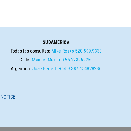
SUDAMERICA
Todas las consultas:
Mike Rosko
520.599.9333
Chile:
Manuel Merino
+56 228969250
Argentina:
José Ferretti
+54 9 387 154828286
 NOTICE
.