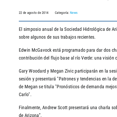
22 de agosto de 2014
Categoría:
News
El simposio anual de la Sociedad Hidrológica de A
sobre algunos de sus trabajos recientes.
Edwin McGavock está programado para dar dos charl
contribución del flujo base al río Verde: una visión c
Gary Woodard y Megan Zivic participarán en la ses
sesión y presentará "Patrones y tendencias en la d
de Megan se titula "Pronósticos de demanda mejora
Carlo".
Finalmente, Andrew Scott presentará una charla sob
de Arizona”.