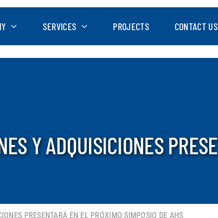
NY
SERVICES
PROJECTS
CONTACT US
NES Y ADQUISICIONES PRES
ICIONES PRESENTARÁ EN EL PRÓXIMO SIMPOSIO DE AHS