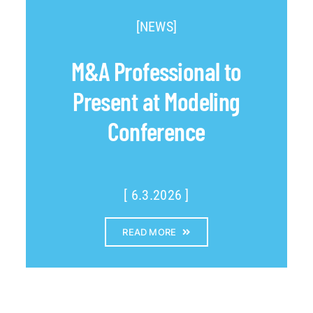
[NEWS]
M&A Professional to
Present at Modeling
Conference
[ 6.3.2026 ]
READ MORE