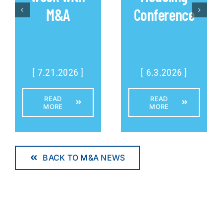
M&A
Conference
[ 7.21.2026 ]
[ 6.3.2026 ]
READ
READ
MORE
MORE
BACK TO M&A NEWS