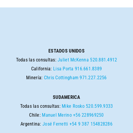
ESTADOS UNIDOS
Todas las consultas:
Juliet McKenna
520.881.4912
California:
Lisa Porta
916.661.8389
Minería:
Chris Cottingham
971.227.2256
SUDAMERICA
Todas las consultas:
Mike Rosko
520.599.9333
Chile:
Manuel Merino
+56 228969250
Argentina:
José Ferretti
+54 9 387 154828286