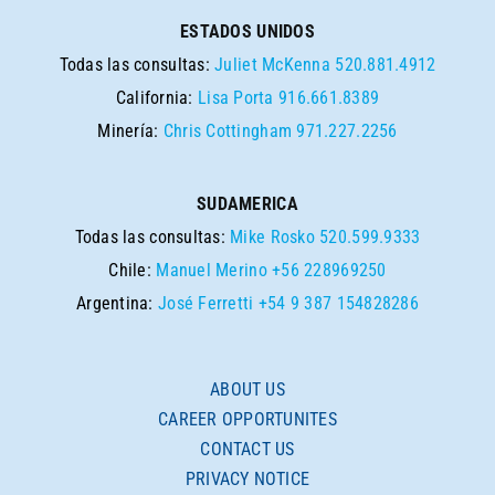
ESTADOS UNIDOS
Todas las consultas:
Juliet McKenna
520.881.4912
California:
Lisa Porta
916.661.8389
Minería:
Chris Cottingham
971.227.2256
SUDAMERICA
Todas las consultas:
Mike Rosko
520.599.9333
Chile:
Manuel Merino
+56 228969250
Argentina:
José Ferretti
+54 9 387 154828286
ABOUT US
CAREER OPPORTUNITES
CONTACT US
PRIVACY NOTICE