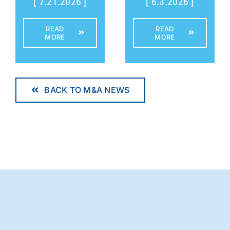
[ 7.21.2026 ]
[ 6.3.2026 ]
READ
READ
MORE
MORE
BACK TO M&A NEWS