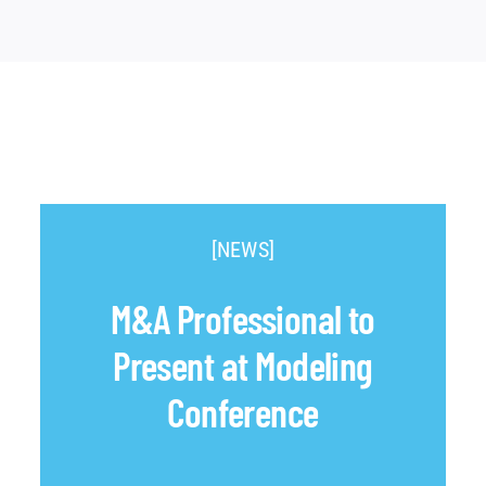
[NEWS]
M&A Professional to
Present at Modeling
Conference