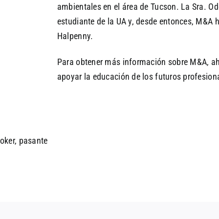
ambientales en el área de Tucson. La Sra. Od
estudiante de la UA y, desde entonces, M&A 
Halpenny.
Para obtener más información sobre M&A, ah
apoyar la educación de los futuros profesiona
oker, pasante