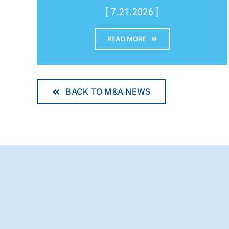
[ 7.21.2026 ]
READ MORE
BACK TO M&A NEWS