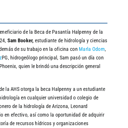
eneficiario de la Beca de Pasantía Halpenny de la
024,
Sam Booker,
estudiante de hidrología y ciencias
demás de su trabajo en la oficina con
Marla Odom
,
z
PG, hidrogeólogo principal, Sam pasó un día con
 Phoenix, quien le brindó una descripción general
de la AHS otorga la beca Halpenny a un estudiante
hidrología en cualquier universidad o colegio de
ionero de la hidrología de Arizona, Leonard
io en efectivo, así como la oportunidad de adquirir
oría de recursos hídricos y organizaciones