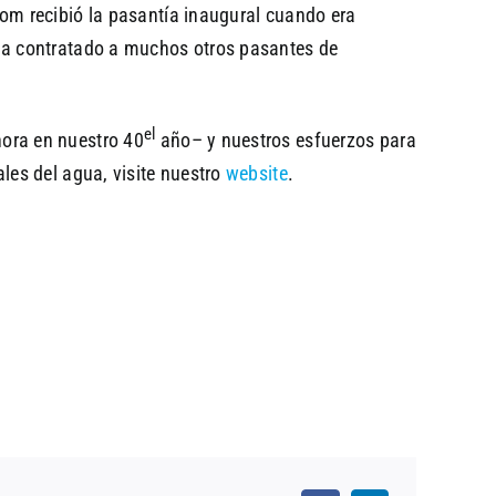
om recibió la pasantía inaugural cuando era
ha contratado a muchos otros pasantes de
el
ora en nuestro 40
año– y nuestros esfuerzos para
les del agua, visite nuestro
website
.