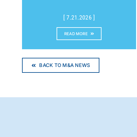
[ 7.21.2026 ]
READ MORE
BACK TO M&A NEWS