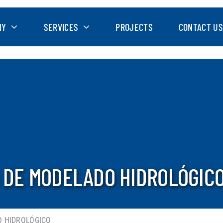
NY
SERVICES
PROJECTS
CONTACT US
O DE MODELADO HIDROLÓGIC
O HIDROLÓGICO