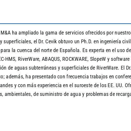
"), M&A ha ampliado la gama de servicios ofrecidos por nuestr
uperficiales, el Dr. Cevik obtuvo un Ph.D. en ingeniería civi
 para la cuenca del norte de Española. Es experta en el uso 
HMS, RiverWare, ABAQUS, ROCKWARE, SlopeW y software GIS.
ión de aguas subterráneas y superficiales de RiverWare. El Dr
co; además, ha presentado con frecuencia trabajos en confer
ndes y con más experiencia en el suroeste de los EE. UU. O
s, ambientales, de suministro de agua y problemas de recarg