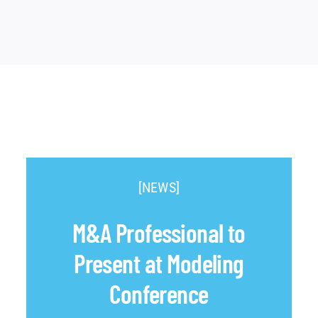
[NEWS]
M&A Professional to
Present at Modeling
Conference