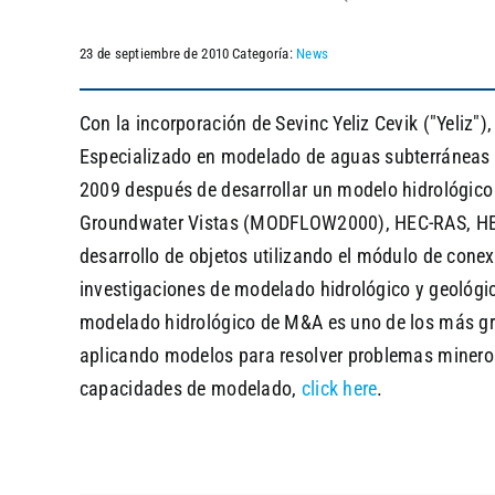
23 de septiembre de 2010
Categoría:
News
Con la incorporación de Sevinc Yeliz Cevik ("Yeliz
Especializado en modelado de aguas subterráneas y s
2009 después de desarrollar un modelo hidrológico
Groundwater Vistas (MODFLOW2000), HEC-RAS, HEC-
desarrollo de objetos utilizando el módulo de conex
investigaciones de modelado hidrológico y geológi
modelado hidrológico de M&A es uno de los más gra
aplicando modelos para resolver problemas minero
capacidades de modelado,
click here
.