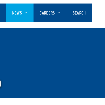
NEWS
CAREERS
SEARCH
O