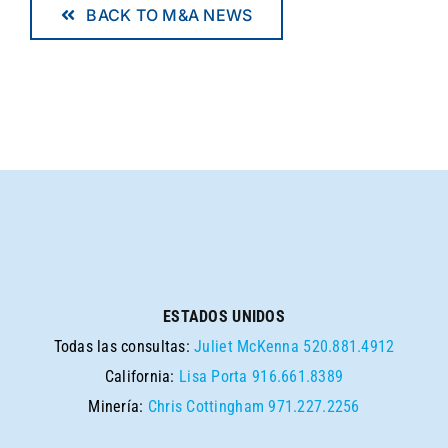
BACK TO M&A NEWS
ESTADOS UNIDOS
Todas las consultas:
Juliet McKenna
520.881.4912
California:
Lisa Porta
916.661.8389
Minería:
Chris Cottingham
971.227.2256