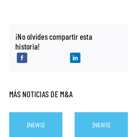
¡No olvides compartir esta
historia!
MÁS NOTICIAS DE M&A
[NEWS]
[NEWS]