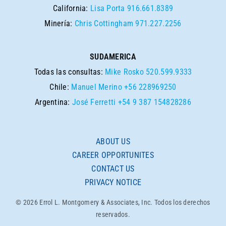
California:
Lisa Porta
916.661.8389
Minería:
Chris Cottingham
971.227.2256
SUDAMERICA
Todas las consultas:
Mike Rosko
520.599.9333
Chile:
Manuel Merino
+56 228969250
Argentina:
José Ferretti
+54 9 387 154828286
ABOUT US
CAREER OPPORTUNITES
CONTACT US
PRIVACY NOTICE
© 2026 Errol L. Montgomery & Associates, Inc. Todos los derechos
reservados.