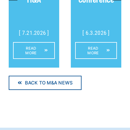
[ 7.21.2026 ]
[ 6.3.2026 ]
READ
READ
MORE
MORE
BACK TO M&A NEWS