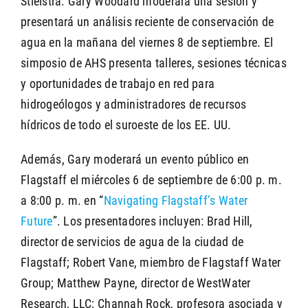
Stielstra. Gary Woodard moderará una sesión y
presentará un análisis reciente de conservación de
agua en la mañana del viernes 8 de septiembre. El
simposio de AHS presenta talleres, sesiones técnicas
y oportunidades de trabajo en red para
hidrogeólogos y administradores de recursos
hídricos de todo el suroeste de los EE. UU.
Además, Gary moderará un evento público en
Flagstaff el miércoles 6 de septiembre de 6:00 p. m.
a 8:00 p. m. en “
Navigating Flagstaff’s Water
Future
”. Los presentadores incluyen: Brad Hill,
director de servicios de agua de la ciudad de
Flagstaff; Robert Vane, miembro de Flagstaff Water
Group; Matthew Payne, director de WestWater
Research, LLC; Channah Rock, profesora asociada y