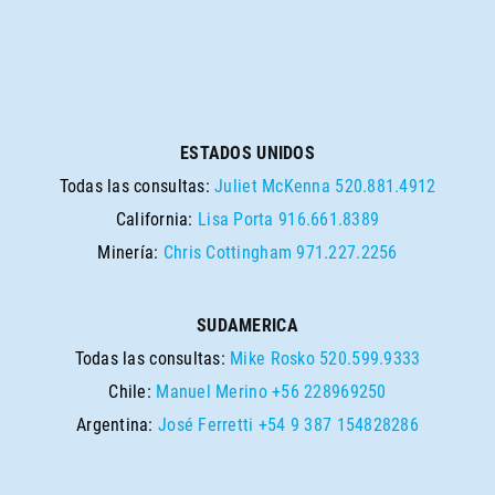
ESTADOS UNIDOS
Todas las consultas:
Juliet McKenna
520.881.4912
California:
Lisa Porta
916.661.8389
Minería:
Chris Cottingham
971.227.2256
SUDAMERICA
Todas las consultas:
Mike Rosko
520.599.9333
Chile:
Manuel Merino
+56 228969250
Argentina:
José Ferretti
+54 9 387 154828286