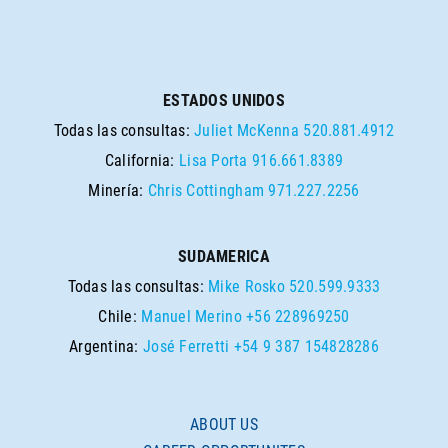
ESTADOS UNIDOS
Todas las consultas:
Juliet McKenna
520.881.4912
California:
Lisa Porta
916.661.8389
Minería:
Chris Cottingham
971.227.2256
SUDAMERICA
Todas las consultas:
Mike Rosko
520.599.9333
Chile:
Manuel Merino
+56 228969250
Argentina:
José Ferretti
+54 9 387 154828286
ABOUT US