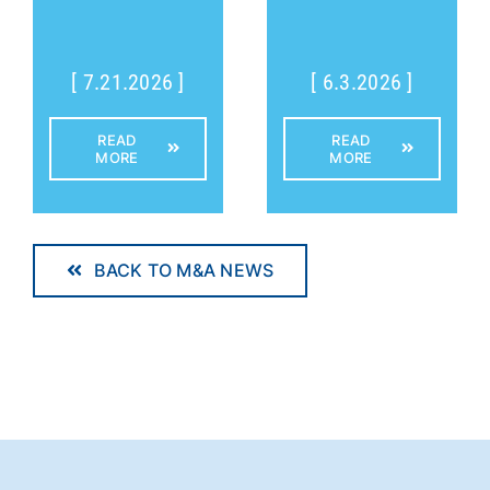
[ 7.21.2026 ]
[ 6.3.2026 ]
READ
READ
MORE
MORE
BACK TO M&A NEWS