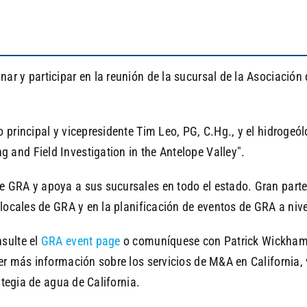
ar y participar en la reunión de la sucursal de la Asociació
 principal y vicepresidente Tim Leo, PG, C.Hg., y el hidrogeól
and Field Investigation in the Antelope Valley".
e GRA y apoya a sus sucursales en todo el estado. Gran part
locales de GRA y en la planificación de eventos de GRA a nivel
sulte el
GRA event page
o comuníquese con Patrick Wickham,
er más información sobre los servicios de M&A en California, 
ategia de agua de California.