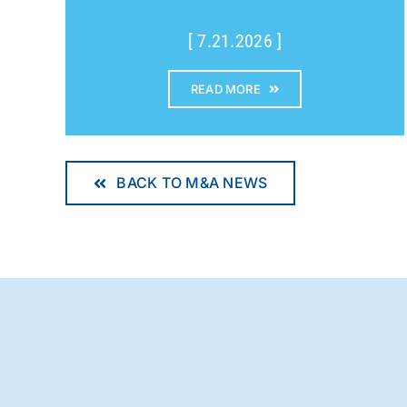
[ 7.21.2026 ]
READ MORE
BACK TO M&A NEWS