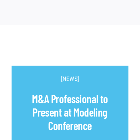
[NEWS]
M&A Professional to
Present at Modeling
Conference