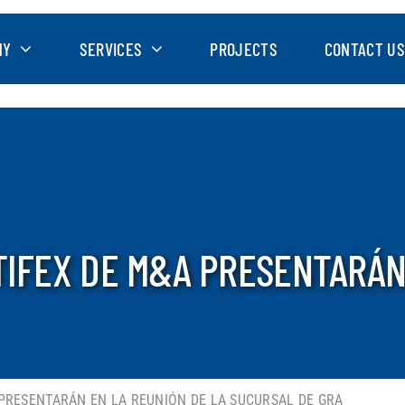
NY
SERVICES
PROJECTS
CONTACT US
TIFEX DE M&A PRESENTARÁN
 PRESENTARÁN EN LA REUNIÓN DE LA SUCURSAL DE GRA