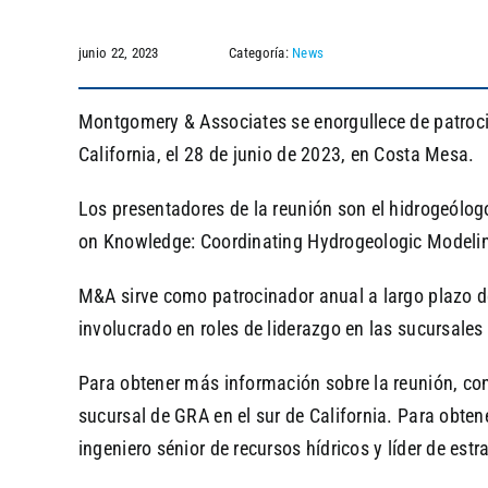
junio 22, 2023
Categoría:
News
Montgomery & Associates se enorgullece de patrocin
California, el 28 de junio de 2023, en Costa Mesa.
Los presentadores de la reunión son el hidrogeólogo
on Knowledge: Coordinating Hydrogeologic Modeling 
M&A sirve como patrocinador anual a largo plazo d
involucrado en roles de liderazgo en las sucursales 
Para obtener más información sobre la reunión, con
sucursal de GRA en el sur de California. Para obten
ingeniero sénior de recursos hídricos y líder de estr