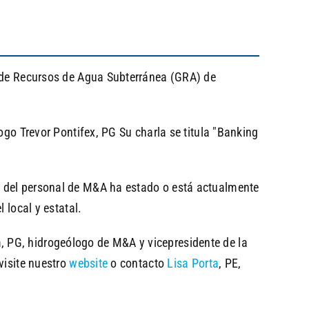
n de Recursos de Agua Subterránea (GRA) de
ogo Trevor Pontifex, PG Su charla se titula "Banking
e del personal de M&A ha estado o está actualmente
 local y estatal.
 PG, hidrogeólogo de M&A y vicepresidente de la
visite nuestro
website
o contacto
Lisa Porta
, PE,