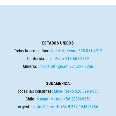
ESTADOS UNIDOS
Todas las consultas:
Juliet McKenna
520.881.4912
California:
Lisa Porta
916.661.8389
Minería:
Chris Cottingham
971.227.2256
SUDAMERICA
Todas las consultas:
Mike Rosko
520.599.9333
Chile:
Manuel Merino
+56 228969250
Argentina:
José Ferretti
+54 9 387 154828286