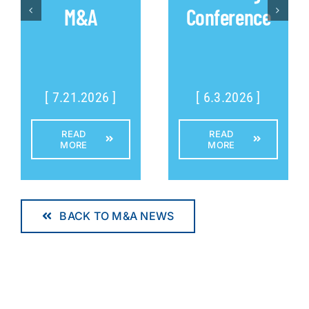
M&A
Conference
[ 7.21.2026 ]
[ 6.3.2026 ]
READ
READ
MORE
MORE
BACK TO M&A NEWS