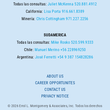
Todas las consultas:
Juliet McKenna
520.881.4912
California:
Lisa Porta
916.661.8389
Minería:
Chris Cottingham
971.227.2256
SUDAMERICA
Todas las consultas:
Mike Rosko
520.599.9333
Chile:
Manuel Merino
+56 228969250
Argentina:
José Ferretti
+54 9 387 154828286
ABOUT US
CAREER OPPORTUNITES
CONTACT US
PRIVACY NOTICE
© 2026 Errol L. Montgomery & Associates, Inc. Todos los derechos