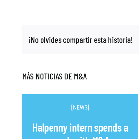
¡No olvides compartir esta historia!
MÁS NOTICIAS DE M&A
[NEWS]
Halpenny intern spends a