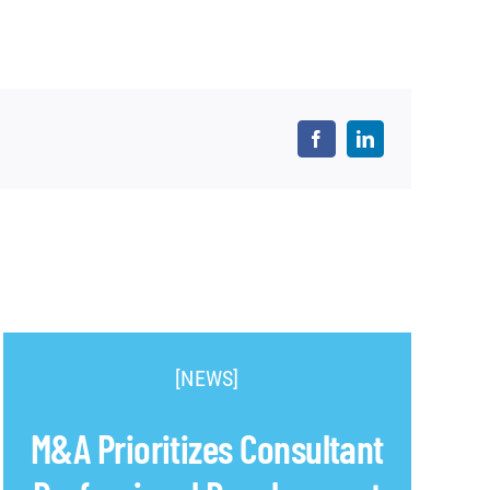
[NEWS]
M&A Prioritizes Consultant