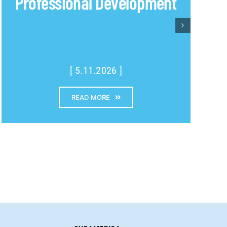
Professional Development
[ 5.11.2026 ]
READ MORE