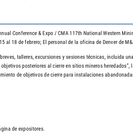
nnual Conference & Expo / CMA 117th National Western Mining
5 al 18 de febrero; El personal de la oficina de Denver de M&
reves, talleres, excursiones y sesiones técnicas, incluida un
objetivos posteriores al cierre en sitios mineros heredados”,
imiento de objetivos de cierre para instalaciones abandonadas
ágina de expositores.