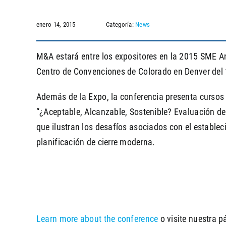
enero 14, 2015
Categoría:
News
M&A estará entre los expositores en la 2015 SME A
Centro de Convenciones de Colorado en Denver del 1
Además de la Expo, la conferencia presenta cursos b
“¿Aceptable, Alcanzable, Sostenible? Evaluación de 
que ilustran los desafíos asociados con el establec
planificación de cierre moderna.
Learn more about the conference
o visite nuestra p