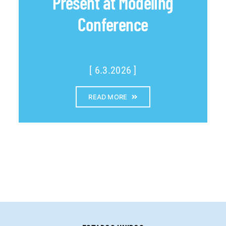
Present at Modeling
Conference
[ 6.3.2026 ]
READ MORE