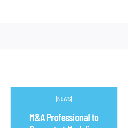
[NEWS]
M&A Professional to