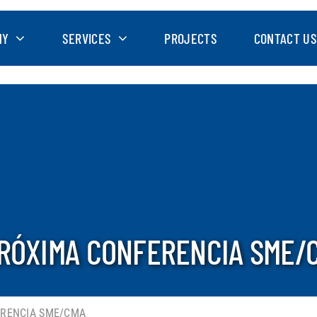
NY
SERVICES
PROJECTS
CONTACT US
PRÓXIMA CONFERENCIA SME/
ERENCIA SME/CMA