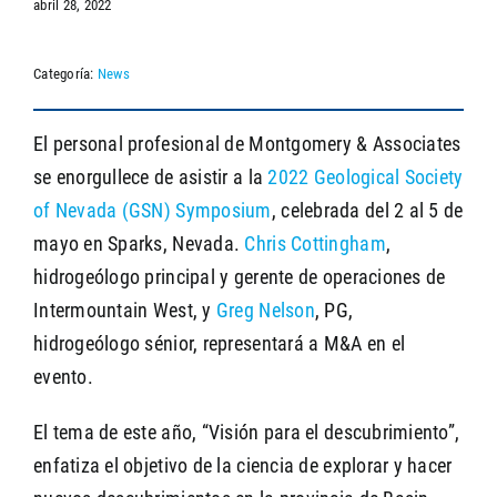
abril 28, 2022
Categoría:
News
SEARCH
El personal profesional de Montgomery & Associates
se enorgullece de asistir a la
2022 Geological Society
of Nevada (GSN) Symposium
, celebrada del 2 al 5 de
mayo en Sparks, Nevada.
Chris Cottingham
,
hidrogeólogo principal y gerente de operaciones de
Intermountain West, y
Greg Nelson
, PG,
hidrogeólogo sénior, representará a M&A en el
evento.
El tema de este año, “Visión para el descubrimiento”,
enfatiza el objetivo de la ciencia de explorar y hacer