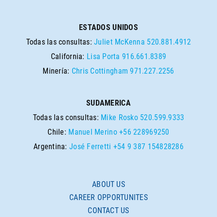
ESTADOS UNIDOS
Todas las consultas:
Juliet McKenna
520.881.4912
California:
Lisa Porta
916.661.8389
Minería:
Chris Cottingham
971.227.2256
SUDAMERICA
Todas las consultas:
Mike Rosko
520.599.9333
Chile:
Manuel Merino
+56 228969250
Argentina:
José Ferretti
+54 9 387 154828286
ABOUT US
CAREER OPPORTUNITES
CONTACT US