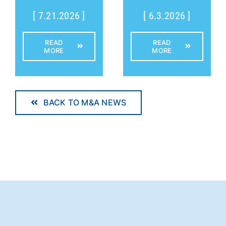
[ 7.21.2026 ]
[ 6.3.2026 ]
READ
READ
MORE
MORE
BACK TO M&A NEWS