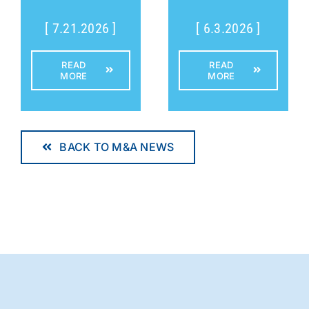
[ 7.21.2026 ]
[ 6.3.2026 ]
READ
READ
MORE
MORE
BACK TO M&A NEWS