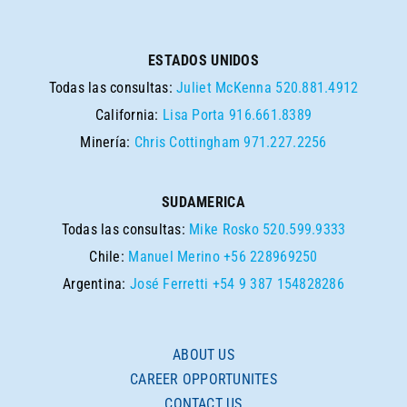
ESTADOS UNIDOS
Todas las consultas:
Juliet McKenna
520.881.4912
California:
Lisa Porta
916.661.8389
Minería:
Chris Cottingham
971.227.2256
SUDAMERICA
Todas las consultas:
Mike Rosko
520.599.9333
Chile:
Manuel Merino
+56 228969250
Argentina:
José Ferretti
+54 9 387 154828286
ABOUT US
CAREER OPPORTUNITES
CONTACT US