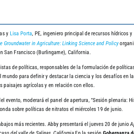
cas y
Lisa Porta
, PE, ingeniero principal de recursos hídricos y 
e Groundwater in Agriculture: Linking Science and Policy
organiz
en San Francisco (Burlingame), California.
istas de políticas, responsables de la formulación de política
 mundo para definir y destacar la ciencia y los desafíos en la
 paisajes agrícolas y en relación con ellos.
el evento, moderará el panel de apertura, “Sesión plenaria: Hi
onda sobre políticas de nitratos el miércoles 19 de junio.
bajos más recientes. Abby presentará el jueves 20 de junio
A
aso del valle de Salinas, California
En la sesión
Gobernanza de