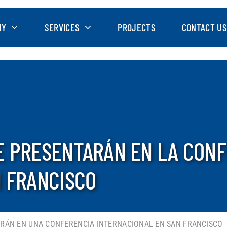
NY
SERVICES
PROJECTS
CONTACT US
E PRESENTARÁN EN LA CONF
N FRANCISCO
ARÁN EN UNA CONFERENCIA INTERNACIONAL EN SAN FRANCISCO