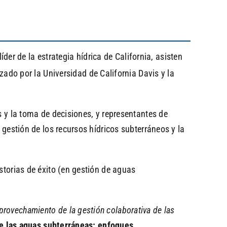
líder de la estrategia hídrica de California, asisten
ado por la Universidad de California Davis y la
s y la toma de decisiones, y representantes de
 gestión de los recursos hídricos subterráneos y la
storias de éxito (en gestión de aguas
provechamiento de la gestión colaborativa de las
 las aguas subterráneas: enfoques