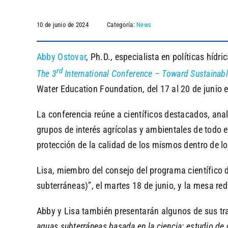
10 de junio de 2024
Categoría:
News
Abby Ostovar
, Ph.D., especialista en políticas hídri
rd
The 3
International Conference –
Toward Sustainabl
Water Education Foundation, del 17 al 20 de junio 
La conferencia reúne a científicos destacados, anal
grupos de interés agrícolas y ambientales de todo el
protección de la calidad de los mismos dentro de los
Lisa, miembro del consejo del programa científico d
subterráneas)”, el martes 18 de junio, y la mesa red
Abby y Lisa también presentarán algunos de sus tra
aguas subterráneas basada en la ciencia: estudio de c