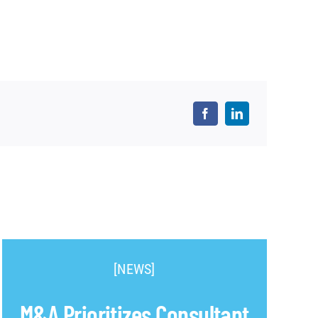
[NEWS]
M&A Prioritizes Consultant