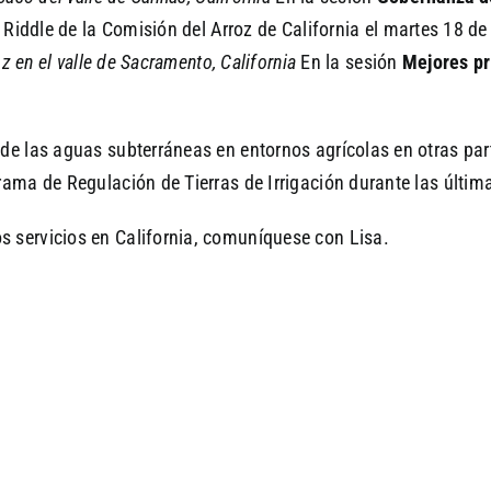
 Riddle de la Comisión del Arroz de California el martes 18 de
z en el valle de Sacramento, California
En la sesión
Mejores pr
e las aguas subterráneas en entornos agrícolas en otras partes
rama de Regulación de Tierras de Irrigación durante las últim
 servicios en California, comuníquese con Lisa.