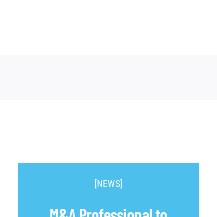
[NEWS]
M&A Professional to