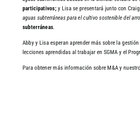
participativos;
y Lisa se presentará junto con Craig
aguas subterráneas para el cultivo sostenible del arro
subterráneas
.
Abby y Lisa esperan aprender más sobre la gestión d
lecciones aprendidas al trabajar en SGMA y el Prog
Para obtener más información sobre M&A y nuestros