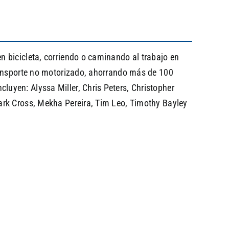
 bicicleta, corriendo o caminando al trabajo en
transporte no motorizado, ahorrando más de 100
uyen: Alyssa Miller, Chris Peters, Christopher
ark Cross, Mekha Pereira, Tim Leo, Timothy Bayley