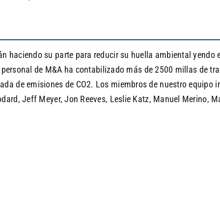
 haciendo su parte para reducir su huella ambiental yendo en
 el personal de M&A ha contabilizado más de 2500 millas de 
da de emisiones de CO2. Los miembros de nuestro equipo incl
odard, Jeff Meyer, Jon Reeves, Leslie Katz, Manuel Merino, M