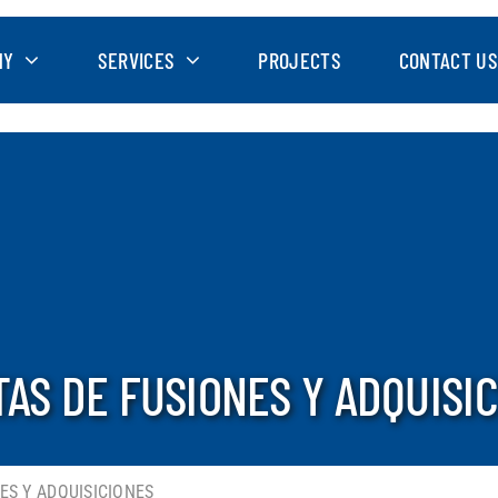
NY
SERVICES
PROJECTS
CONTACT US
TAS DE FUSIONES Y ADQUISI
ES Y ADQUISICIONES