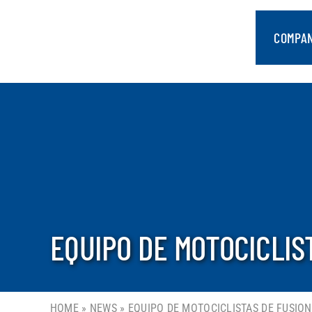
saltar
al
COMPA
contenido
EQUIPO DE MOTOCICLIS
HOME
»
NEWS
»
EQUIPO DE MOTOCICLISTAS DE FUSION