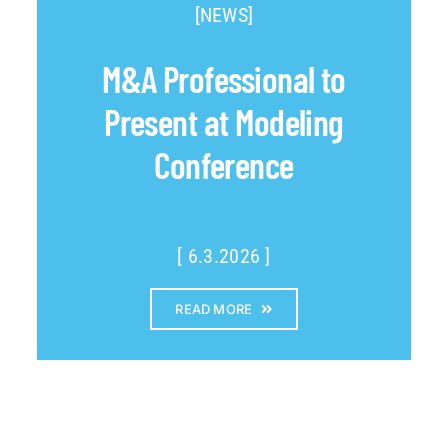
[NEWS]
M&A Professional to
Present at Modeling
Conference
[ 6.3.2026 ]
READ MORE