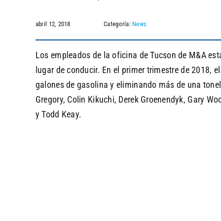
abril 12, 2018
Categoría:
News
Los empleados de la oficina de Tucson de M&A están
lugar de conducir. En el primer trimestre de 2018,
galones de gasolina y eliminando más de una tonela
Gregory, Colin Kikuchi, Derek Groenendyk, Gary Wo
y Todd Keay.