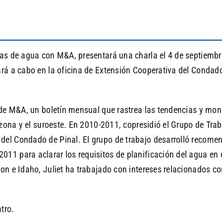
icas de agua con M&A, presentará una charla el 4 de septiembr
ará a cabo en la oficina de Extensión Cooperativa del Condado
e de M&A, un boletín mensual que rastrea las tendencias y mon
rizona y el suroeste. En 2010-2011, copresidió el Grupo de Tr
del Condado de Pinal. El grupo de trabajo desarrolló recome
011 para aclarar los requisitos de planificación del agua e
on e Idaho, Juliet ha trabajado con intereses relacionados co
tro.