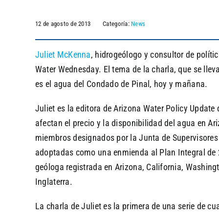
12 de agosto de 2013
Categoría:
News
Juliet McKenna
, hidrogeólogo y consultor de polít
Water Wednesday. El tema de la charla, que se llev
es el agua del Condado de Pinal, hoy y mañana.
Juliet es la editora de Arizona Water Policy Updat
afectan el precio y la disponibilidad del agua en A
miembros designados por la Junta de Supervisores 
adoptadas como una enmienda al Plan Integral de 2
geóloga registrada en Arizona, California, Washingt
Inglaterra.
La charla de Juliet es la primera de una serie de cua