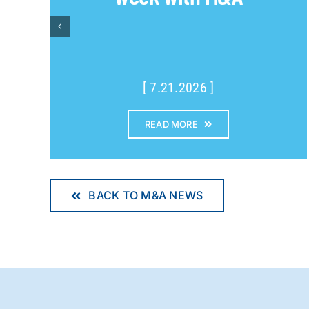
[ 7.21.2026 ]
READ MORE
BACK TO M&A NEWS