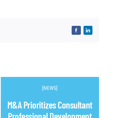
[NEWS]
M&A Prioritizes Consultant
Professional Development