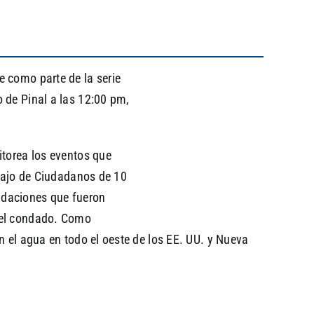
e como parte de la serie
 de Pinal a las 12:00 pm,
itorea los eventos que
abajo de Ciudadanos de 10
ndaciones que fueron
n el condado. Como
n el agua en todo el oeste de los EE. UU. y Nueva