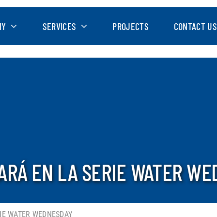
NY
SERVICES
PROJECTS
CONTACT US
ARÁ EN LA SERIE WATER WE
RIE WATER WEDNESDAY