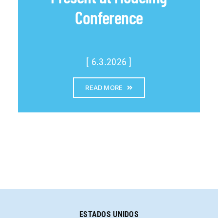
Conference
[ 6.3.2026 ]
READ MORE
ESTADOS UNIDOS