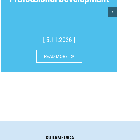
[ 5.11.2026 ]
READ MORE
SUDAMERICA