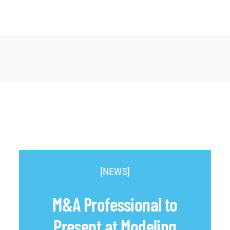
[NEWS]
M&A Professional to
Present at Modeling