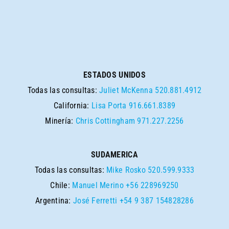
ESTADOS UNIDOS
Todas las consultas:
Juliet McKenna
520.881.4912
California:
Lisa Porta
916.661.8389
Minería:
Chris Cottingham
971.227.2256
SUDAMERICA
Todas las consultas:
Mike Rosko
520.599.9333
Chile:
Manuel Merino
+56 228969250
Argentina:
José Ferretti
+54 9 387 154828286