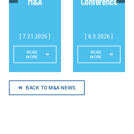
M&A
Conference
[ 7.21.2026 ]
[ 6.3.2026 ]
READ
READ
MORE
MORE
BACK TO M&A NEWS