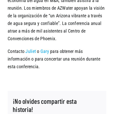
economía del agua en M&A, también asistirá a la
reunión. Los miembros de AZWater apoyan la visión
de la organización de “un Arizona vibrante a través
de agua segura y confiable”. La conferencia anual
atrae a más de mil asistentes al Centro de
Convenciones de Phoenix.
Contacto
Juliet
o
Gary
para obtener más
información o para concertar una reunión durante
esta conferencia.
¡No olvides compartir esta
historia!