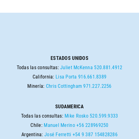
ESTADOS UNIDOS
Todas las consultas:
Juliet McKenna
520.881.4912
California:
Lisa Porta
916.661.8389
Minería:
Chris Cottingham
971.227.2256
SUDAMERICA
Todas las consultas:
Mike Rosko
520.599.9333
Chile:
Manuel Merino
+56 228969250
Argentina:
José Ferretti
+54 9 387 154828286