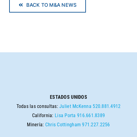
BACK TO M&A NEWS
ESTADOS UNIDOS
Todas las consultas:
Juliet McKenna
520.881.4912
California:
Lisa Porta
916.661.8389
Minería:
Chris Cottingham
971.227.2256