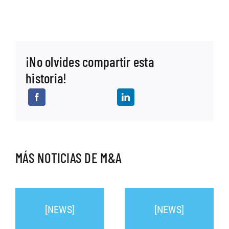
¡No olvides compartir esta
historia!
MÁS NOTICIAS DE M&A
[NEWS]
[NEWS]