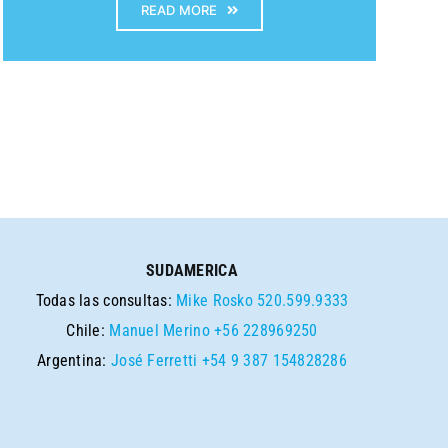
READ MORE
SUDAMERICA
Todas las consultas:
Mike Rosko
520.599.9333
Chile:
Manuel Merino
+56 228969250
Argentina:
José Ferretti
+54 9 387 154828286