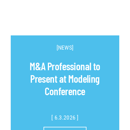
[NEWS]
M&A Professional to
Present at Modeling
Conference
[ 6.3.2026 ]