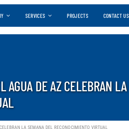
NY
SERVICES
PROJECTS
CONTACT US
L AGUA DE AZ CELEBRAN LA
UAL
 CELEBRAN LA SEMANA DEL RECONOCIMIENTO VIRTUAL