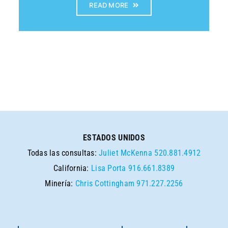
READ MORE
ESTADOS UNIDOS
Todas las consultas:
Juliet McKenna
520.881.4912
California:
Lisa Porta
916.661.8389
Minería:
Chris Cottingham
971.227.2256