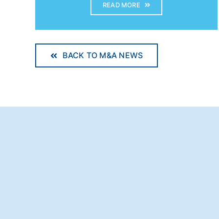
READ MORE
BACK TO M&A NEWS