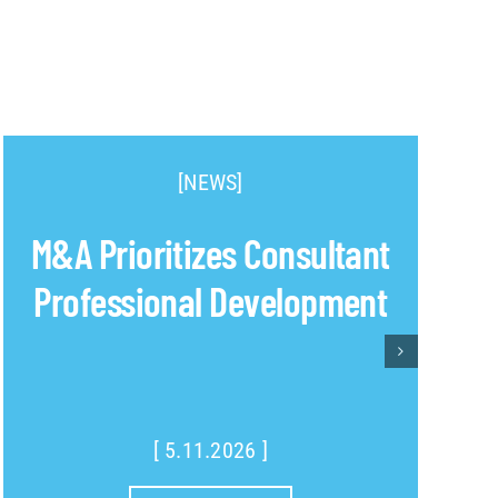
[NEWS]
M&A Prioritizes Consultant
Professional Development
[ 5.11.2026 ]