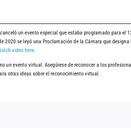
e canceló un evento especial que estaba programado para el 13 
 de 2020 se leyó una Proclamación de la Cámara que designa
atch video here
.
un evento virtual. Asegúrese de reconocer a los profesionales
ra otras ideas sobre el reconocimiento virtual.