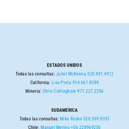
ESTADOS UNIDOS
Todas las consultas:
Juliet McKenna
520.881.4912
California:
Lisa Porta
916.661.8389
Minería:
Chris Cottingham
971.227.2256
SUDAMERICA
Todas las consultas:
Mike Rosko
520.599.9333
Chile:
Manuel Merino
+56 228969250