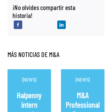
¡No olvides compartir esta
historia!
MÁS NOTICIAS DE M&A
[NEWS]
[NEWS]
Halpenny
M&A
intern
Professional