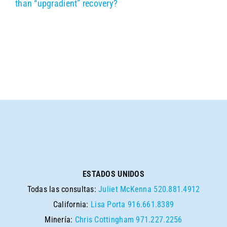
than “upgradient” recovery?
ESTADOS UNIDOS
Todas las consultas:
Juliet McKenna
520.881.4912
California:
Lisa Porta
916.661.8389
Minería:
Chris Cottingham
971.227.2256