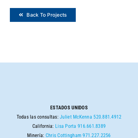
Back To Projects
SEARCH
ESTADOS UNIDOS
Todas las consultas:
Juliet McKenna
520.881.4912
California:
Lisa Porta
916.661.8389
Minería:
Chris Cottingham
971.227.2256